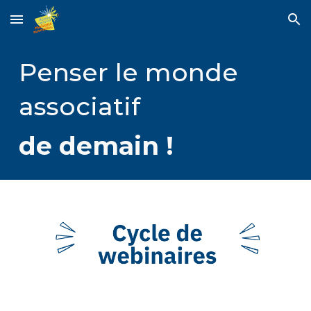
Skip to main content
Skip to navigation
Penser le monde
associatif
de demain !