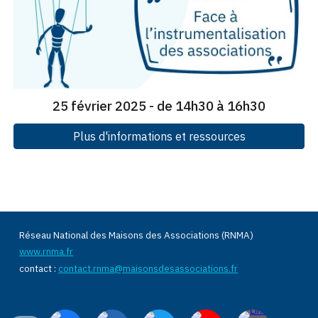
25 février 2025 - de 14h30 à 16h30
Plus d'informations et ressources
Réseau National des Maisons des Associations (RNMA)
www.rnma.fr
contact :
contact.rnma@maisonsdesassociations.fr