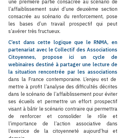
une première partie consacrée au scénario de
l’affaiblissement suivi d’une deuxième section
consacrée au scénario du renforcement, pose
les bases d’un travail prospectif qui peut
s’avérer très fructueux.
C’est dans cette logique que le RNMA, en
partenariat avec le Collectif des Associations
Citoyennes, propose ici un cycle de
webinaires destiné à partager une lecture de
la situation rencontrée par les associations
dans la France contemporaine. L’enjeu est de
mettre à profit l’analyse des difficultés décrites
dans le scénario de l’affaiblissement pour éviter
ses écueils et permettre un effort prospectif
visant à bâtir le scénario contraire qui permettra
de renforcer et consolider le rôle et
l’importance de l’action associative dans
l’exercice de la citoyenneté aujourd’hui et