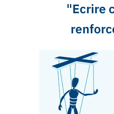
"Ecrire 
renforc