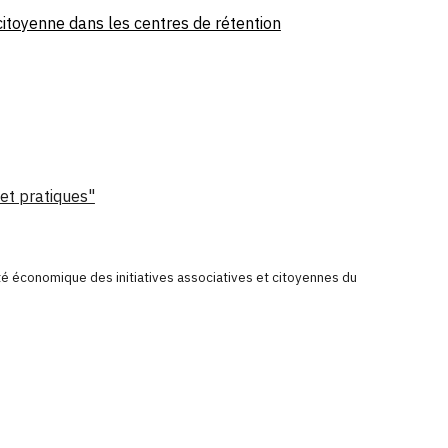
 citoyenne dans les centres de rétention
 et pratiques"
ité économique des initiatives associatives et citoyennes du