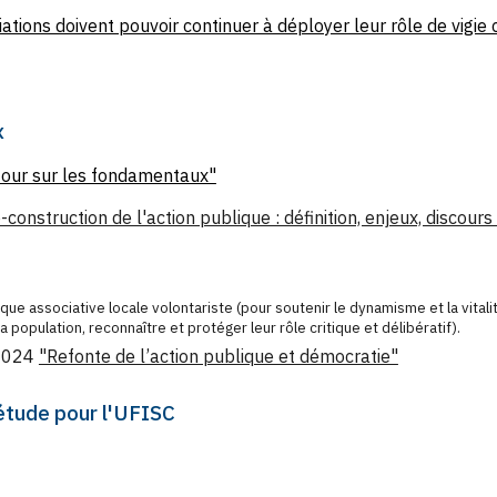
ations doivent pouvoir continuer à déployer leur rôle de vigie
x
etour sur les fondamentaux"
-construction de l'action publique : définition, enjeux, discours
que associative locale volontariste (pour soutenir le dynamisme et la vital
 la population, reconnaître et protéger leur rôle critique et délibératif).
 2024
"Refonte de l’action publique et démocratie"
étude pour l'UFISC