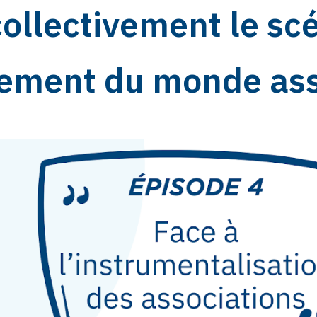
collectivement le sc
ement du monde ass