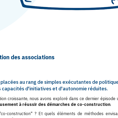
tion
des associations
 placées au rang de simples exécutantes de politique
rs capacités d'initiatives et d'autonomie réduites.
ion croissante, nous avons exploré dans ce dernier épisode un
eusement à réussir des démarches de co-construction
.
"co-construction" ? Et quels éléments de méthodes envisag