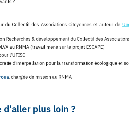
vants ?
ur du Collectif des Associations Citoyennes et auteur de
Une
ion Recherches & développement
du Collectif des Association
OLVA au RNMA (travail mené sur le projet ESCAPE)
our l'UFISC
ratie d'interpellation pour la transformation écologique et soci
roua
, chargée de mission au RNMA
 d'aller plus loin ?