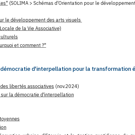
les"
(SOLIMA > Schémas d'Orientation pour le développement
r le développement des arts visuels
ocale de la Vie Associative)
culturels
pourquoi et comment ?"
 démocratie d'interpellation pour la transformation éc
des libertés associatives
(nov.2024)
 sur la démocratie d'interpellation
itoyennes
ion