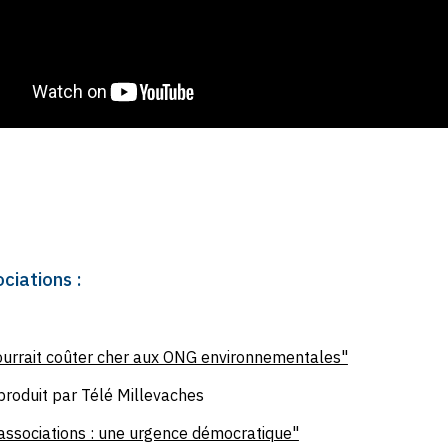
ciations :
pourrait coûter cher aux ONG environnementales"
roduit par Télé Millevaches
associations : une urgence démocratique"