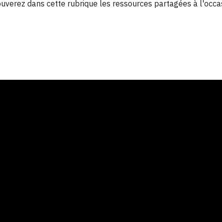
uverez dans cette rubrique les ressources partagées à l'occasi