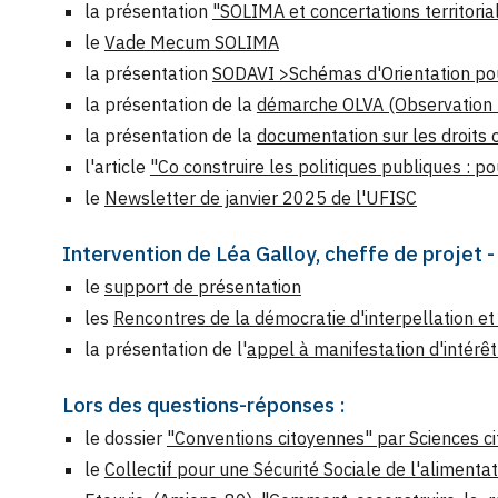
la présentation
"SOLIMA et concertations territoria
le
Vade Mecum SOLIMA
la présentation
SODAVI >Schémas d'Orientation pou
la présentation de la
démarche OLVA (Observation L
la présentation de la
documentation sur les droits 
l'article
"Co construire les politiques publiques : 
le
Newsletter de janvier 2025 de l'UFISC
Intervention de Léa Galloy, cheffe de projet -
le
support de présentation
les
Rencontres de la démocratie d'interpellation et 
la présentation de l'
appel à manifestation d'intérêt
Lors des questions-réponses :
le dossier
"Conventions citoyennes" par Sciences c
le
Collectif pour une Sécurité Sociale de l'alimentat