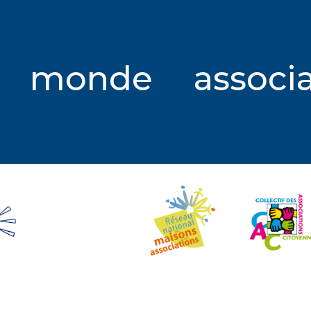
ip to main content
Skip to navigat
e monde associ