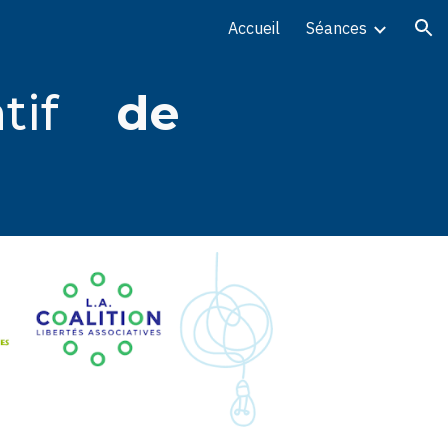
Accueil
Séances
ion
atif
de