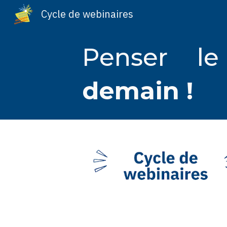
Cycle de webinaires
Sk
Penser l
demain !